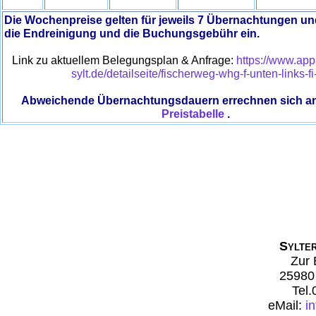
Die Wochenpreise gelten für jeweils 7 Übernachtungen un
die Endreinigung und die Buchungsgebühr ein.
Link zu aktuellem Belegungsplan & Anfrage:
https://www.app
sylt.de/detailseite/fischerweg-whg-f-unten-links-fi-
Abweichende Übernachtungsdauern errechnen sich a
Preistabelle
.
Sylte
Zur 
25980 
Tel
eMail:
i