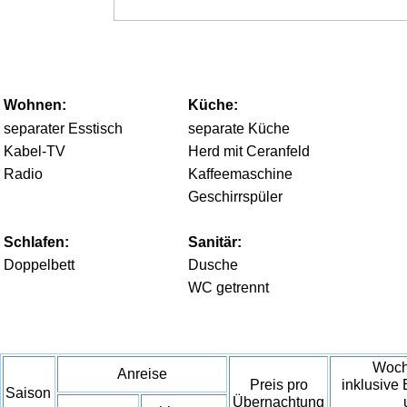
Wohnen:
Küche:
separater Esstisch
separate Küche
Kabel-TV
Herd mit Ceranfeld
Radio
Kaffeemaschine
Geschirrspüler
Schlafen:
Sanitär:
Doppelbett
Dusche
WC getrennt
Woch
Anreise
Preis pro
inklusive
Saison
Übernachtung