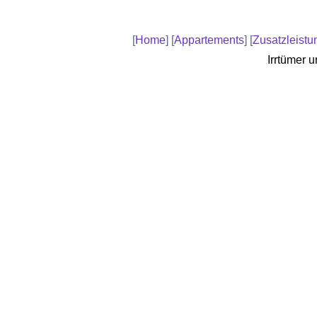
[
Home
] [
Appartements
] [
Zusatzleist
Irrtümer 